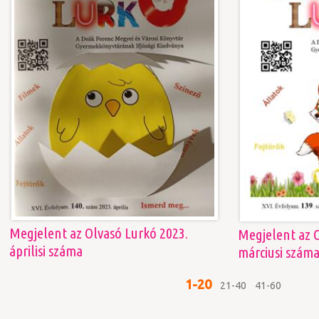
Megjelent az Olvasó Lurkó 2023.
Megjelent az O
áprilisi száma
márciusi szám
1-20
21-40
41-60