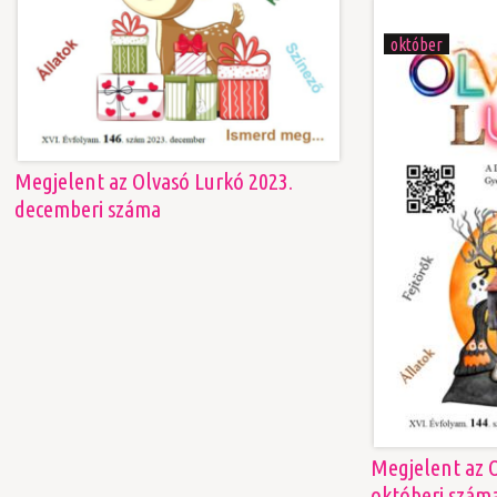
06
október
Megjelent az Olvasó Lurkó 2023.
decemberi száma
Megjelent az O
októberi szám