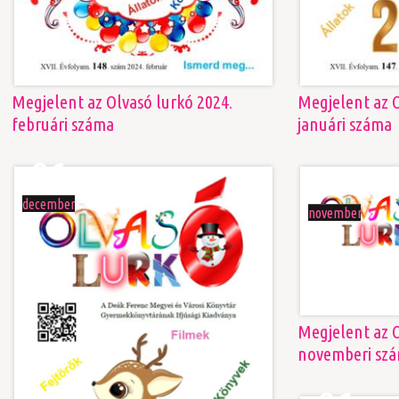
Megjelent az Olvasó lurkó 2024.
Megjelent az O
februári száma
januári száma
06
02
december
november
Megjelent az O
novemberi sz