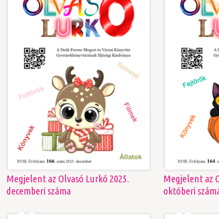
Megjelent az Olvasó Lurkó 2025.
Megjelent az O
decemberi száma
októberi szám
28
03