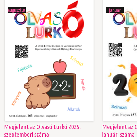
augusztus
január
Megjelent az Olvasó Lurkó 2025.
Megjelent az 
szeptemberi száma
januári száma