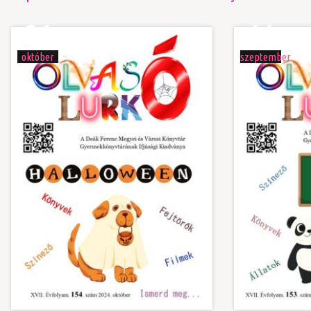
04
11
október
szeptember