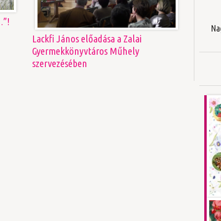
…”!
Na
Lackfi János előadása a Zalai
Gyermekkönyvtáros Műhely
szervezésében