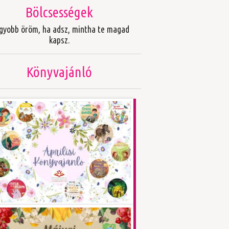
Bölcsességek
gyobb öröm, ha adsz, mintha te magad
kapsz.
Könyvajánló