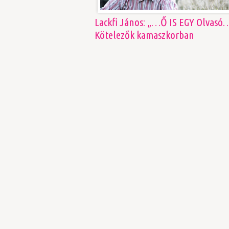
Lackfi János: „…Ő IS EGY Olvasó
Kötelezők kamaszkorban