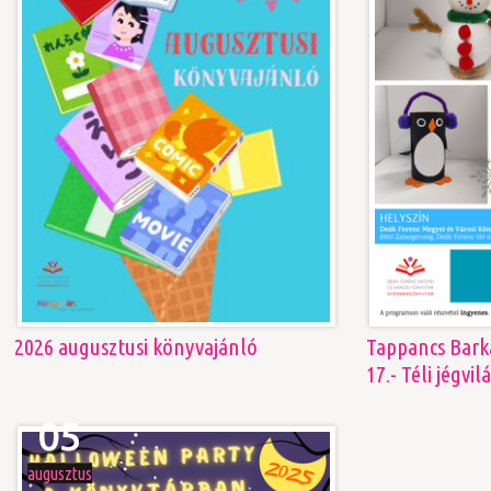
2026 augusztusi könyvajánló
Tappancs Bark
17.- Téli jégvil
05
augusztus