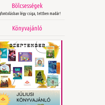
Bölcsességek
fontolásban légy csiga, tettben madár!
Könyvajánló