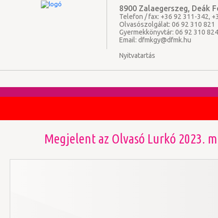
8900 Zalaegerszeg, Deák Fe
Telefon / fax: +36 92 311-342, 
Olvasószolgálat: 06 92 310 821
Gyermekkönyvtár: 06 92 310 82
Email:
dfmkgy@dfmk.hu
Nyitvatartás
Megjelent az Olvasó Lurkó 2023. m