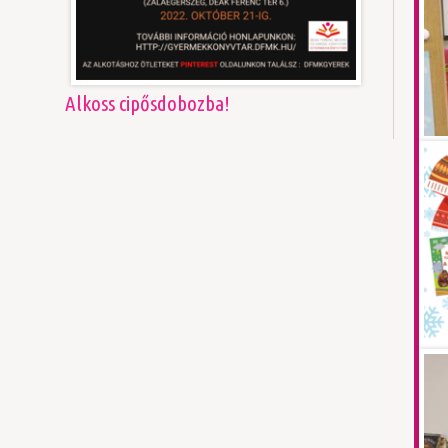
Alkoss cipősdobozba!