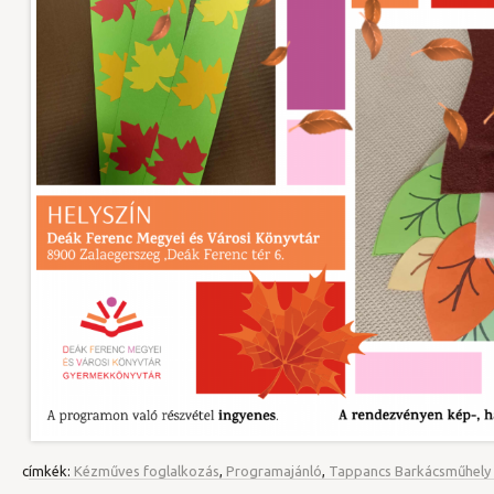
címkék:
Kézműves foglalkozás
,
Programajánló
,
Tappancs Barkácsműhely