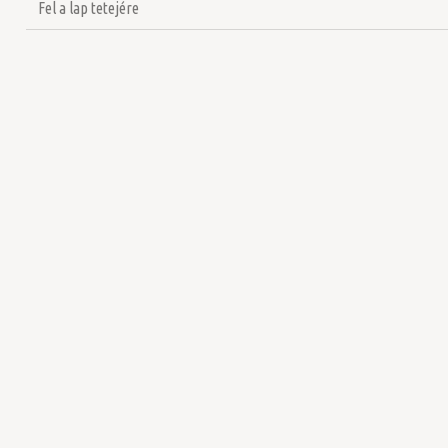
Fel a lap tetejére