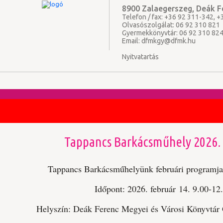
8900 Zalaegerszeg, Deák Fe
Telefon / fax: +36 92 311-342, 
Olvasószolgálat: 06 92 310 821
Gyermekkönyvtár: 06 92 310 82
Email:
dfmkgy@dfmk.hu
Nyitvatartás
Tappancs Barkácsműhely 2026.
Tappancs Barkácsműhelyünk februári programja
Időpont: 2026. február 14. 9.00-12
Helyszín: Deák Ferenc Megyei és Városi Könyvtár