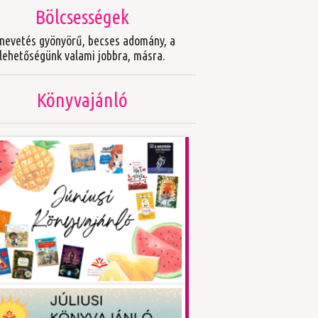
Bölcsességek
nevetés gyönyörű, becses adomány, a
lehetőségünk valami jobbra, másra.
Könyvajánló