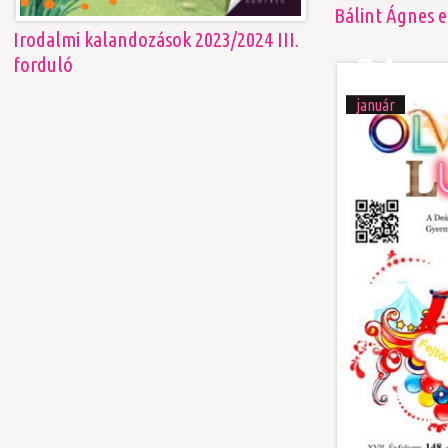
Bálint Ágnes 
Irodalmi kalandozások 2023/2024 III.
24
forduló
január