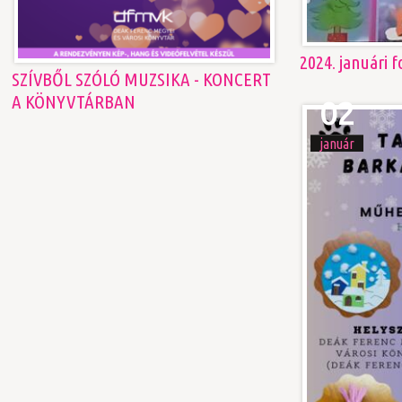
2024. januári f
SZÍVBŐL SZÓLÓ MUZSIKA - KONCERT
A KÖNYVTÁRBAN
02
január