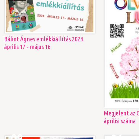
Bálint Ágnes emlékkiállítás 2024.
április 17 - május 16
Megjelent az O
áprilisi száma
08
01