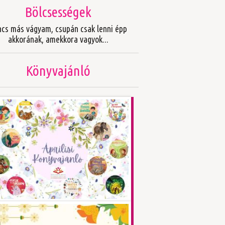
Bölcsességek
ncs más vágyam, csupán csak lenni épp
akkorának, amekkora vagyok...
Könyvajánló