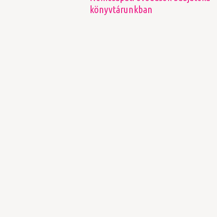
könyvtárunkban