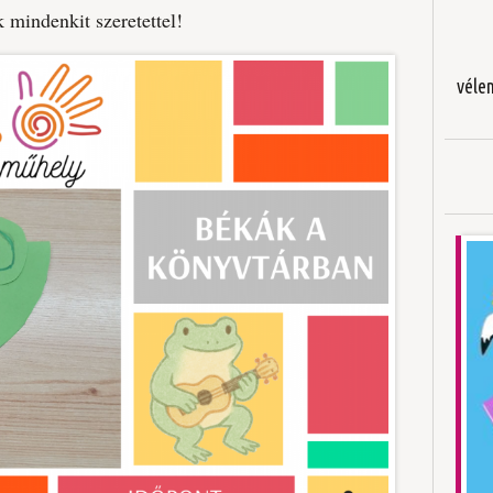
 mindenkit szeretettel!
véle