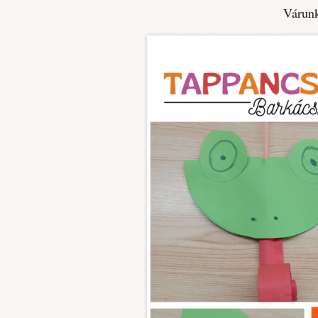
Várunk