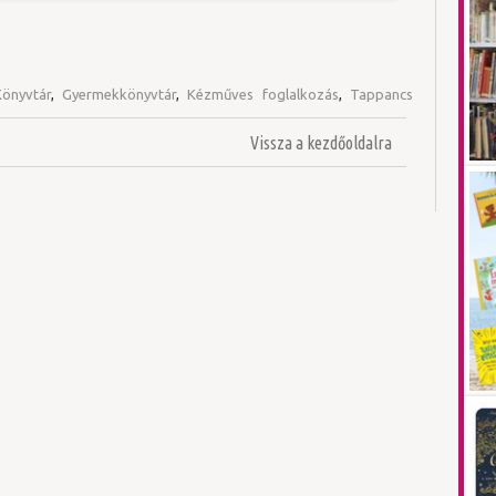
önyvtár
,
Gyermekkönyvtár
,
Kézműves foglalkozás
,
Tappancs
Vissza a kezdőoldalra