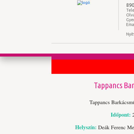
890
Tele
Olv
Gye
Ema
Nyit
Tappancs Bar
Tappancs Barkácsmű
Időpont:
Helyszín:
Deák Ferenc Meg