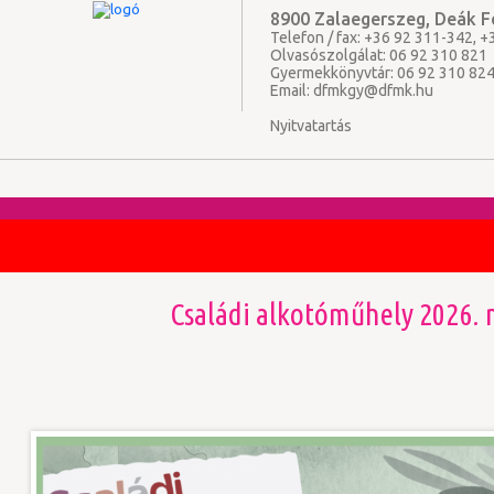
8900 Zalaegerszeg, Deák Fe
Telefon / fax: +36 92 311-342, 
Olvasószolgálat: 06 92 310 821
Gyermekkönyvtár: 06 92 310 82
Email:
dfmkgy@dfmk.hu
Nyitvatartás
Családi alkotóműhely 2026. 