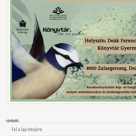
címkék:
Fel a lap tetejére